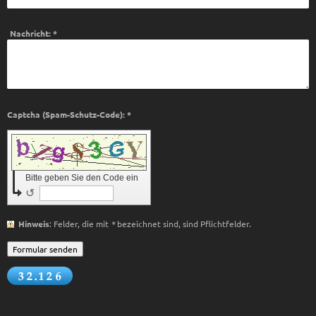
Nachricht:
*
Captcha (Spam-Schutz-Code): *
Bitte geben Sie den Code ein
↺
Hinweis
: Felder, die mit
*
bezeichnet sind, sind Pflichtfelder.