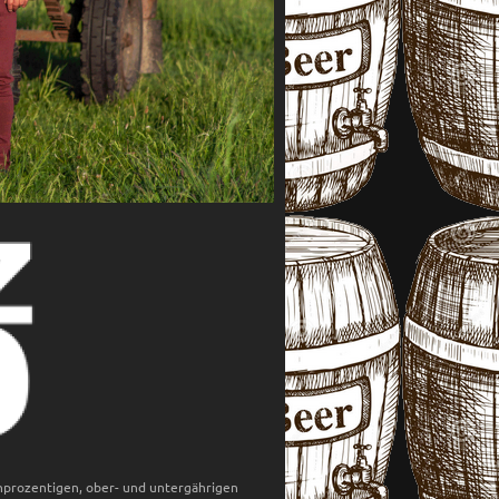
hprozentigen, ober- und untergährigen