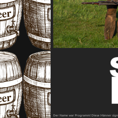
Der Name war Programm! Diese Männer signa